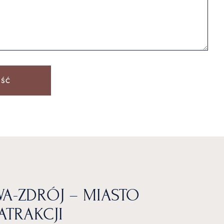
OŚĆ
A-ZDRÓJ – MIASTO
ATRAKCJI