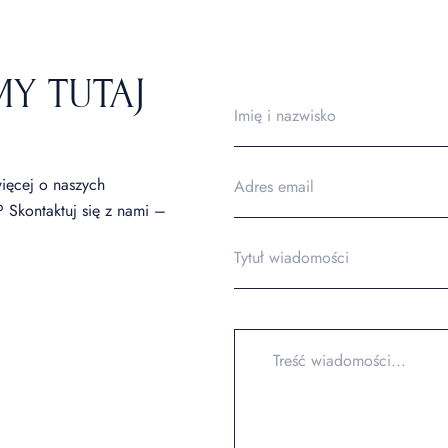
MY TUTAJ
ięcej o naszych
 Skontaktuj się z nami –