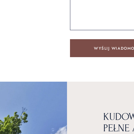
WYŚLIJ WIADOM
KUDOW
PEŁNE 