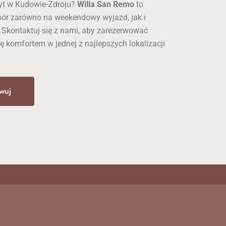
yt w Kudowie-Zdroju?
Willa San Remo
to
ór zarówno na weekendowy wyjazd, jak i
 Skontaktuj się z nami, aby zarezerwować
się komfortem w jednej z najlepszych lokalizacji
wuj