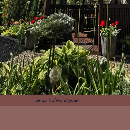
Grupa SoftwareSystem