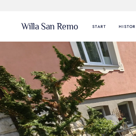
Willa San Remo
START
HISTOR