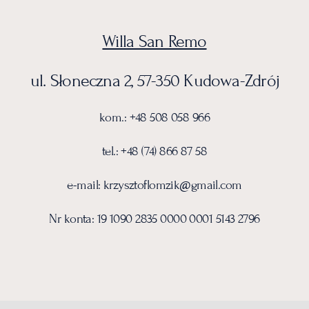
Willa San Remo
ul. Słoneczna 2, 57-350 Kudowa-Zdrój
kom.: +48 508 058 966
tel.: +48 (74) 866 87 58
e-mail:
krzysztof
lomzik@gmail.com
Nr konta: 19 1090 2835 0000 0001 5143 2796