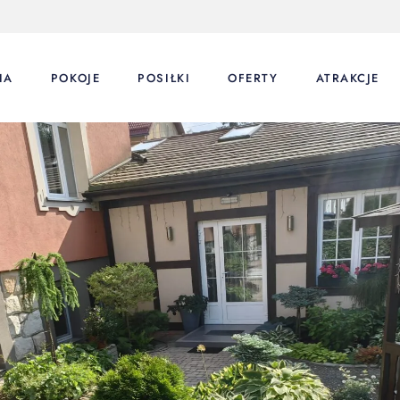
IA
POKOJE
POSIŁKI
OFERTY
ATRAKCJE