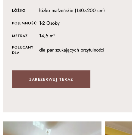
łóżko małżeńskie (140×200 cm)
ŁÓŻKO
1-2 Osoby
POJEMNOŚĆ
14,5 m²
METRAŻ
POLECANY
dla par szukających przytulności
DLA
ZAREZERWUJ TERAZ