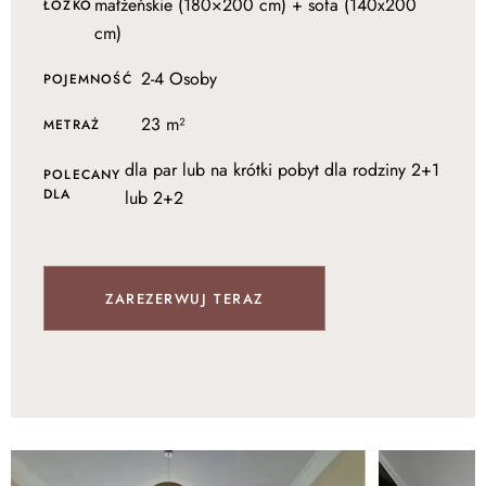
małżeńskie (180×200 cm) + sofa (140x200
ŁÓŻKO
cm)
2-4 Osoby
POJEMNOŚĆ
23 m²
METRAŻ
dla par lub na krótki pobyt dla rodziny 2+1
POLECANY
DLA
lub 2+2
ZAREZERWUJ TERAZ