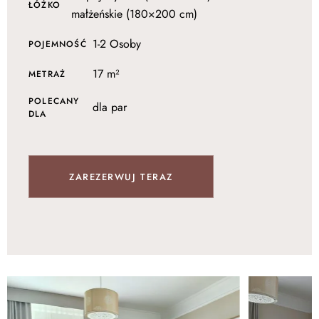
ŁÓŻKO
małżeńskie (180×200 cm)
1-2 Osoby
POJEMNOŚĆ
17 m²
METRAŻ
POLECANY
dla par
DLA
ZAREZERWUJ TERAZ