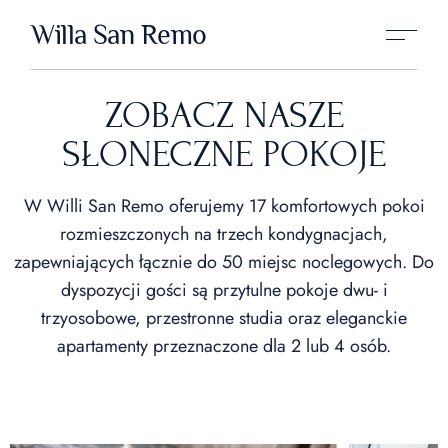
Willa San Remo
ZOBACZ NASZE
SŁONECZNE POKOJE
W Willi San Remo oferujemy 17 komfortowych pokoi
rozmieszczonych na trzech kondygnacjach,
zapewniających łącznie do 50 miejsc noclegowych. Do
dyspozycji gości są przytulne pokoje dwu- i
trzyosobowe, przestronne studia oraz eleganckie
apartamenty przeznaczone dla 2 lub 4 osób.