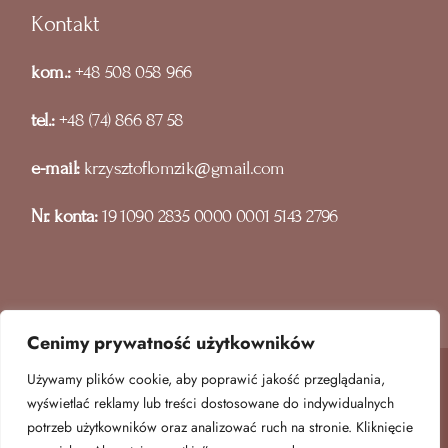
Kontakt
kom.:
+48 508 058 966
tel.:
+48 (74) 866 87 58
e-mail:
krzysztoflomzik@gmail.com
Nr. konta:
19 1090 2835 0000 0001 5143 2796
Cenimy prywatność użytkowników
Używamy plików cookie, aby poprawić jakość przeglądania,
wyświetlać reklamy lub treści dostosowane do indywidualnych
© 2025
WILLA SAN REMO
, All Rights Reserved
potrzeb użytkowników oraz analizować ruch na stronie. Kliknięcie