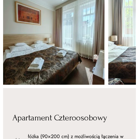
Apartament Czteroosobowy
łóżka (90×200 cm) z możliwością łączenia w