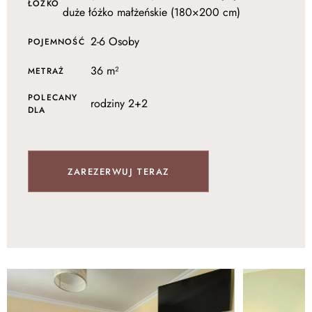
ŁÓŻKO
duże łóżko małżeńskie (180×200 cm)
2-6 Osoby
POJEMNOŚĆ
36 m²
METRAŻ
POLECANY
rodziny 2+2
DLA
ZAREZERWUJ TERAZ