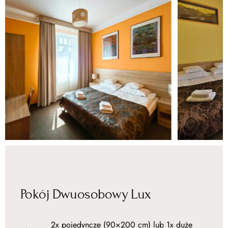
Pokój Dwuosobowy Lux
2x pojedyncze (90×200 cm) lub 1x duże