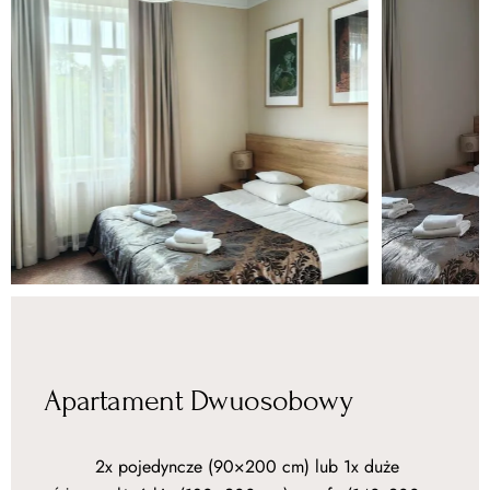
Apartament Dwuosobowy
2x pojedyncze (90×200 cm) lub 1x duże