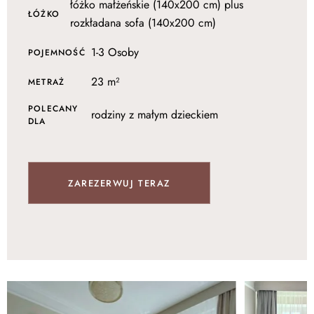
łóżko małżeńskie (140x200 cm) plus
ŁÓŻKO
rozkładana sofa (140x200 cm)
1-3 Osoby
POJEMNOŚĆ
23 m²
METRAŻ
POLECANY
rodziny z małym dzieckiem
DLA
ZAREZERWUJ TERAZ