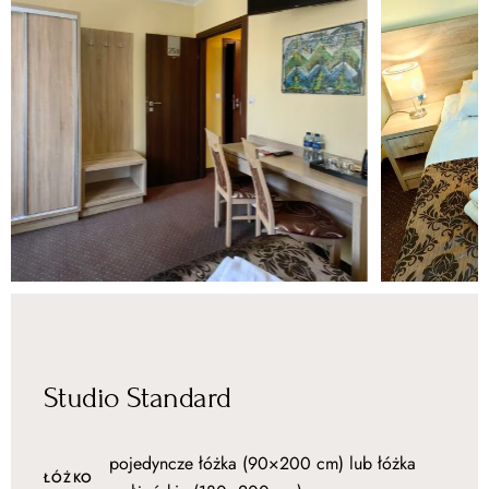
Studio Standard
pojedyncze łóżka (90×200 cm) lub łóżka
ŁÓŻKO