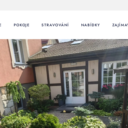
E
POKOJE
STRAVOVÁNÍ
NABÍDKY
ZAJÍMA