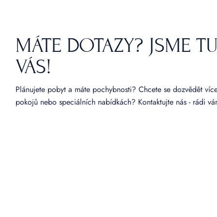
MÁTE DOTAZY? JSME T
VÁS!
Plánujete pobyt a máte pochybnosti? Chcete se dozvědět víc
pokojů nebo speciálních nabídkách? Kontaktujte nás - rádi 