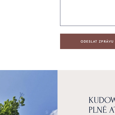
ODESLAT ZPRÁVU
KUDOW
PLNÉ A