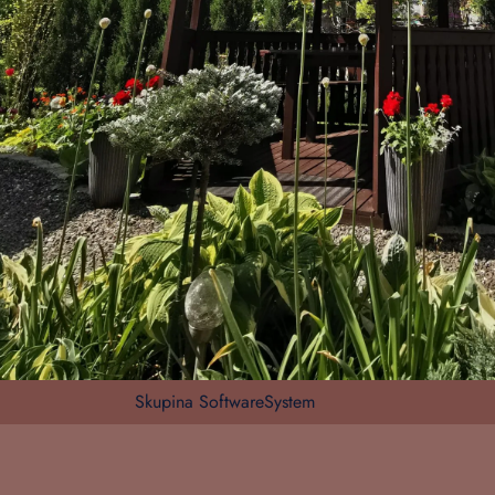
Skupina SoftwareSystem