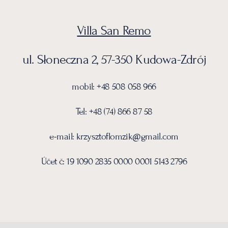
Villa San Remo
ul. Słoneczna 2, 57-350 Kudowa-Zdrój
mobil: +48 508 058 966
Tel: +48 (74) 866 87 58
e-mail:
krzysztof
lomzik@gmail.com
Účet č: 19 1090 2835 0000 0001 5143 2796