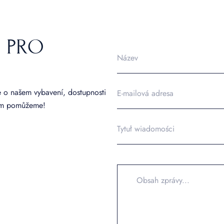
U PRO
e o našem vybavení, dostupnosti
vám pomůžeme!