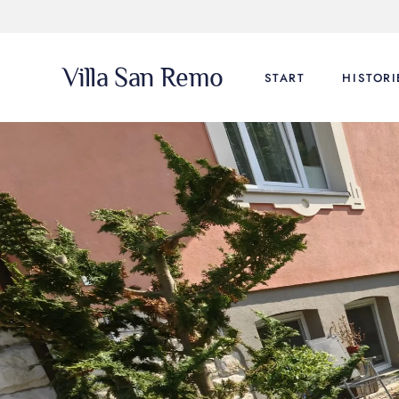
Villa San Remo
START
HISTORI