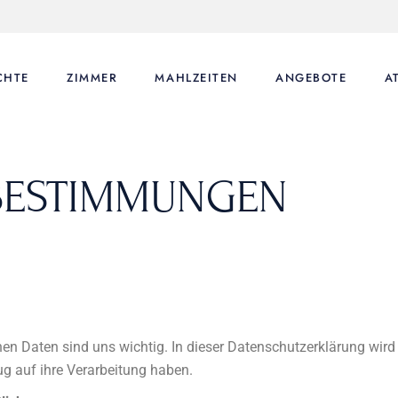
CHTE
ZIMMER
MAHLZEITEN
ANGEBOTE
A
BESTIMMUNGEN
hen Daten sind uns wichtig. In dieser Datenschutzerklärung wird 
ug auf ihre Verarbeitung haben.