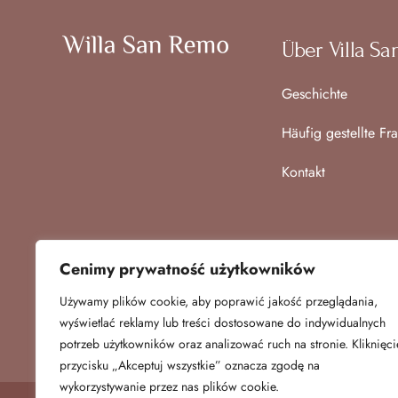
Über Villa S
Geschichte
Häufig gestellte Fr
Kontakt
Cenimy prywatność użytkowników
Używamy plików cookie, aby poprawić jakość przeglądania,
wyświetlać reklamy lub treści dostosowane do indywidualnych
potrzeb użytkowników oraz analizować ruch na stronie. Kliknięci
przycisku „Akceptuj wszystkie” oznacza zgodę na
wykorzystywanie przez nas plików cookie.