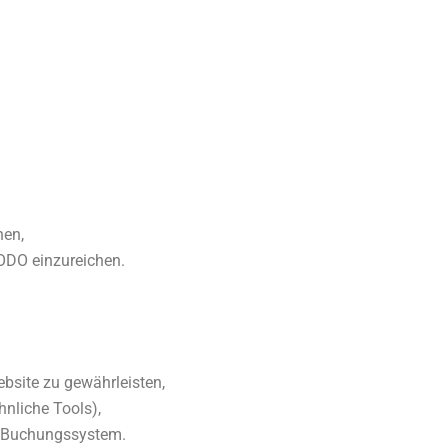
hen,
ODO einzureichen.
bsite zu gewährleisten,
hnliche Tools),
 Buchungssystem.