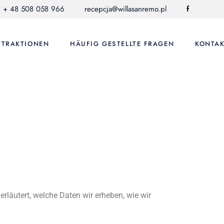
+ 48 508 058 966
recepcja@willasanremo.pl
f
TTRAKTIONEN
HÄUFIG GESTELLTE FRAGEN
KONTA
erläutert, welche Daten wir erheben, wie wir