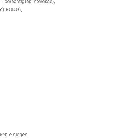
 berechtigtes Interesse),
 c) RODO),
ken einlegen.