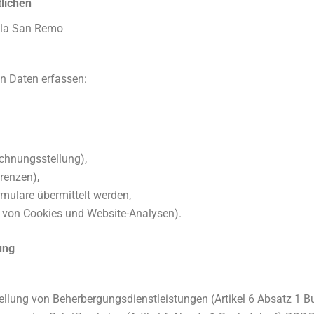
tlichen
illa San Remo
n Daten erfassen:
echnungsstellung),
renzen),
mulare übermittelt werden,
 von Cookies und Website-Analysen).
ung
ellung von Beherbergungsdienstleistungen (Artikel 6 Absatz 1 