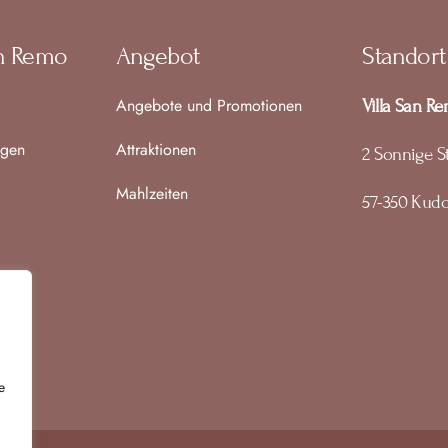
an Remo
Angebot
Standort
Angebote und Promotionen
Villa San R
agen
Attraktionen
2 Sonnige S
Mahlzeiten
57-350 Kud
e