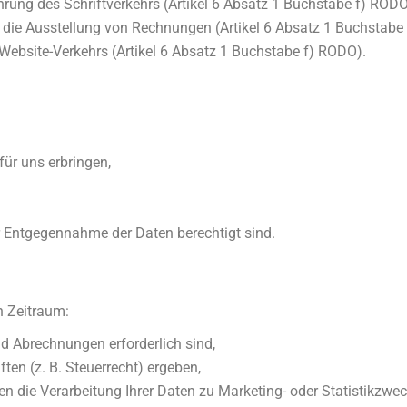
ng des Schriftverkehrs (Artikel 6 Absatz 1 Buchstabe f) RODO -
 B. die Ausstellung von Rechnungen (Artikel 6 Absatz 1 Buchstabe
Website-Verkehrs (Artikel 6 Absatz 1 Buchstabe f) RODO).
für uns erbringen,
r Entgegennahme der Daten berechtigt sind.
n Zeitraum:
d Abrechnungen erforderlich sind,
ten (z. B. Steuerrecht) ergeben,
n die Verarbeitung Ihrer Daten zu Marketing- oder Statistikzwec